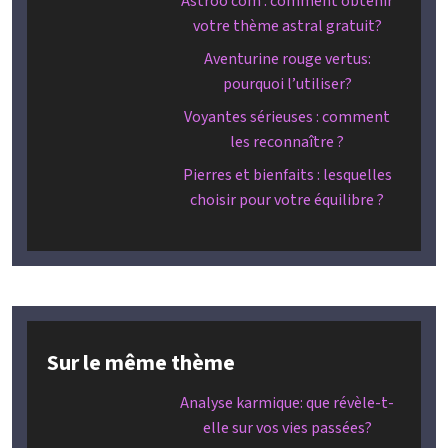
Astroo com : comment obtenir
votre thème astral gratuit?
Aventurine rouge vertus:
pourquoi l’utiliser?
Voyantes sérieuses : comment
les reconnaître ?
Pierres et bienfaits : lesquelles
choisir pour votre équilibre ?
Sur le même thème
Analyse karmique: que révèle-t-
elle sur vos vies passées?