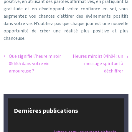
positive, en utilisant des paroles affirmatives, en pratiquant la
gratitude et en développant votre confiance en soi, vous
augmentez vos chances d’attirer des événements positifs
dans votre vie. N’oubliez pas que chaque jour est une nouvelle
opportunité de créer une réalité plus positive et plus
chanceuse.
Que signifie l’heure miroir
Heures miroirs 04h04 : un
05h55 dans votre vie
message spirituel à
amoureuse ?
déchiffrer
Dernières publications