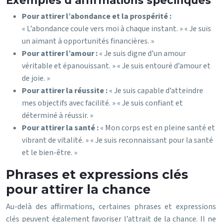
Exemples d’affirmations spécifiques
Pour attirer l’abondance et la prospérité :
« L’abondance coule vers moi à chaque instant. » « Je suis
un aimant à opportunités financières. »
Pour attirer l’amour :
« Je suis digne d’un amour
véritable et épanouissant. » « Je suis entouré d’amour et
de joie. »
Pour attirer la réussite :
« Je suis capable d’atteindre
mes objectifs avec facilité. » « Je suis confiant et
déterminé à réussir. »
Pour attirer la santé :
« Mon corps est en pleine santé et
vibrant de vitalité. » « Je suis reconnaissant pour la santé
et le bien-être. »
Phrases et expressions clés
pour attirer la chance
Au-delà des affirmations, certaines phrases et expressions
clés peuvent également favoriser l’attrait de la chance. Il ne