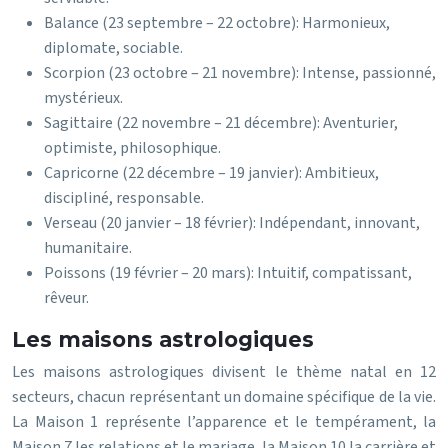
Balance (23 septembre – 22 octobre): Harmonieux,
diplomate, sociable.
Scorpion (23 octobre – 21 novembre): Intense, passionné,
mystérieux.
Sagittaire (22 novembre – 21 décembre): Aventurier,
optimiste, philosophique.
Capricorne (22 décembre – 19 janvier): Ambitieux,
discipliné, responsable.
Verseau (20 janvier – 18 février): Indépendant, innovant,
humanitaire.
Poissons (19 février – 20 mars): Intuitif, compatissant,
rêveur.
Les maisons astrologiques
Les maisons astrologiques divisent le thème natal en 12
secteurs, chacun représentant un domaine spécifique de la vie.
La Maison 1 représente l’apparence et le tempérament, la
Maison 7 les relations et le mariage, la Maison 10 la carrière et