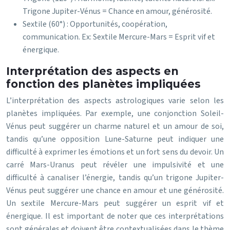
Trigone Jupiter-Vénus = Chance en amour, générosité.
Sextile (60°) : Opportunités, coopération,
communication. Ex: Sextile Mercure-Mars = Esprit vif et
énergique.
Interprétation des aspects en
fonction des planètes impliquées
L’interprétation des aspects astrologiques varie selon les
planètes impliquées. Par exemple, une conjonction Soleil-
Vénus peut suggérer un charme naturel et un amour de soi,
tandis qu’une opposition Lune-Saturne peut indiquer une
difficulté à exprimer les émotions et un fort sens du devoir. Un
carré Mars-Uranus peut révéler une impulsivité et une
difficulté à canaliser l’énergie, tandis qu’un trigone Jupiter-
Vénus peut suggérer une chance en amour et une générosité.
Un sextile Mercure-Mars peut suggérer un esprit vif et
énergique. Il est important de noter que ces interprétations
sont générales et doivent être contextualisées dans le thème