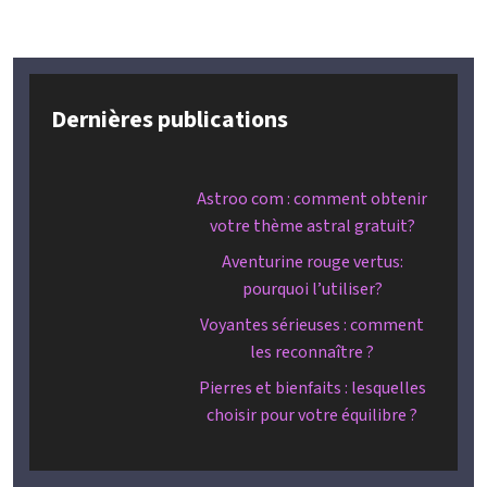
Dernières publications
Astroo com : comment obtenir
votre thème astral gratuit?
Aventurine rouge vertus:
pourquoi l’utiliser?
Voyantes sérieuses : comment
les reconnaître ?
Pierres et bienfaits : lesquelles
choisir pour votre équilibre ?