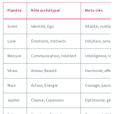
Planète
Rôle archétypal
Mots-clés
Soleil
Identité, Ego
Vitalité, confia
Lune
Émotions, Instincts
Intuition, sensib
Mercure
Communication, Intellect
Intelligence, lo
Vénus
Amour, Beauté
Harmonie, affect
Mars
Action, Énergie
Courage, passion,
Jupiter
Chance, Expansion
Optimisme, géné