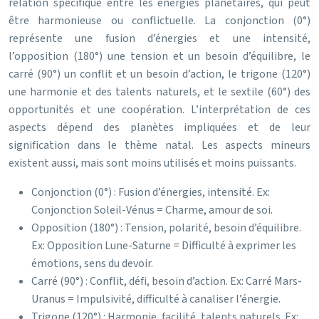
relation spécifique entre les énergies planétaires, qui peut
être harmonieuse ou conflictuelle. La conjonction (0°)
représente une fusion d’énergies et une intensité,
l’opposition (180°) une tension et un besoin d’équilibre, le
carré (90°) un conflit et un besoin d’action, le trigone (120°)
une harmonie et des talents naturels, et le sextile (60°) des
opportunités et une coopération. L’interprétation de ces
aspects dépend des planètes impliquées et de leur
signification dans le thème natal. Les aspects mineurs
existent aussi, mais sont moins utilisés et moins puissants.
Conjonction (0°) : Fusion d’énergies, intensité. Ex:
Conjonction Soleil-Vénus = Charme, amour de soi.
Opposition (180°) : Tension, polarité, besoin d’équilibre.
Ex: Opposition Lune-Saturne = Difficulté à exprimer les
émotions, sens du devoir.
Carré (90°) : Conflit, défi, besoin d’action. Ex: Carré Mars-
Uranus = Impulsivité, difficulté à canaliser l’énergie.
Trigone (120°) : Harmonie, facilité, talents naturels. Ex: