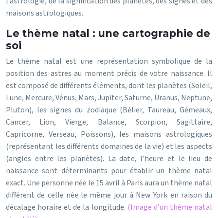
l’astrologie, de la signification des planètes, des signes et des
maisons astrologiques.
Le thème natal : une cartographie de
soi
Le thème natal est une représentation symbolique de la
position des astres au moment précis de votre naissance. Il
est composé de différents éléments, dont les planètes (Soleil,
Lune, Mercure, Vénus, Mars, Jupiter, Saturne, Uranus, Neptune,
Pluton), les signes du zodiaque (Bélier, Taureau, Gémeaux,
Cancer, Lion, Vierge, Balance, Scorpion, Sagittaire,
Capricorne, Verseau, Poissons), les maisons astrologiques
(représentant les différents domaines de la vie) et les aspects
(angles entre les planètes). La date, l’heure et le lieu de
naissance sont déterminants pour établir un thème natal
exact. Une personne née le 15 avril à Paris aura un thème natal
différent de celle née le même jour à New York en raison du
décalage horaire et de la longitude.
(Image d’un thème natal