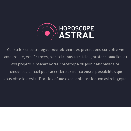
Consultez un astrologue pour obtenir des prédictions sur votre vie
amoureuse, vos finances, vos relations familiales, professionnelles et
vos projets. Obtenez votre horoscope du jour, hebdomadaire,
mensuel ou annuel pour accéder aux nombreuses possibilités que
vous offre le destin. Profitez d’une excellente protection astrologique.
L’univers de la voyance et de l’astrologie à la loupe !