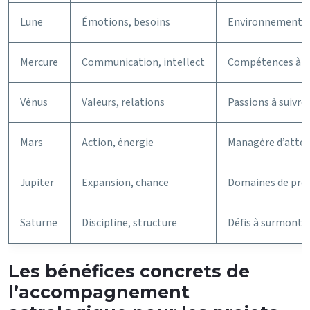
Lune
Émotions, besoins
Environnement de 
Mercure
Communication, intellect
Compétences à dé
Vénus
Valeurs, relations
Passions à suivre
Mars
Action, énergie
Managère d’attein
Jupiter
Expansion, chance
Domaines de pros
Saturne
Discipline, structure
Défis à surmonter
Les bénéfices concrets de
l’accompagnement