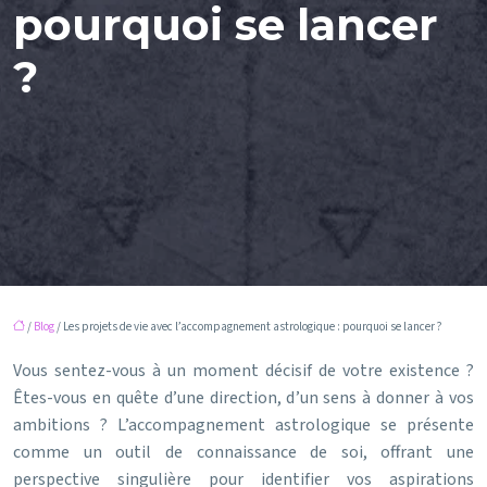
pourquoi se lancer
?
/
Blog
/ Les projets de vie avec l’accompagnement astrologique : pourquoi se lancer ?
Vous sentez-vous à un moment décisif de votre existence ?
Êtes-vous en quête d’une direction, d’un sens à donner à vos
ambitions ? L’accompagnement astrologique se présente
comme un outil de connaissance de soi, offrant une
perspective singulière pour identifier vos aspirations