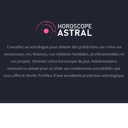
Consultez un astrologue pour obtenir des prédictions sur votre vie
amoureuse, vos finances, vos relations familiales, professionnelles et
vos projets. Obtenez votre horoscope du jour, hebdomadaire,
mensuel ou annuel pour accéder aux nombreuses possibilités que
vous offre le destin. Profitez d’une excellente protection astrologique.
L’univers de la voyance et de l’astrologie à la loupe !